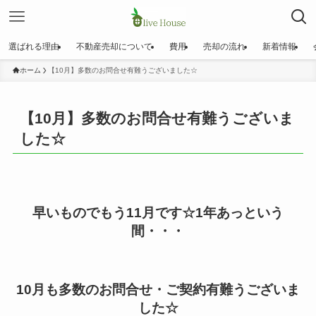
選ばれる理由
不動産売却について
費用
売却の流れ
新着情報
ホーム
【10月】多数のお問合せ有難うございました☆
【10月】多数のお問合せ有難うございま
した☆
早いものでもう11月です☆1年あっという
間・・・
10月も多数のお問合せ・ご契約有難うございま
した☆