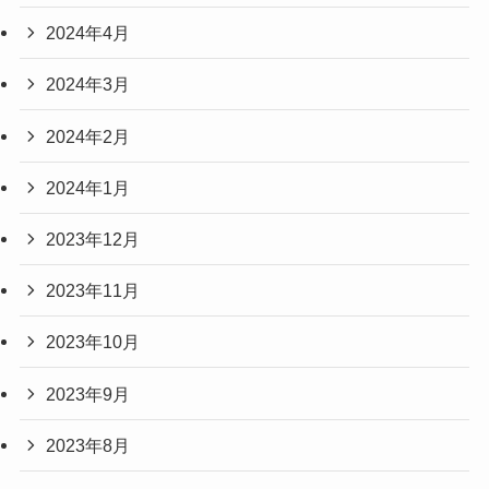
2024年4月
2024年3月
2024年2月
2024年1月
2023年12月
2023年11月
2023年10月
2023年9月
2023年8月