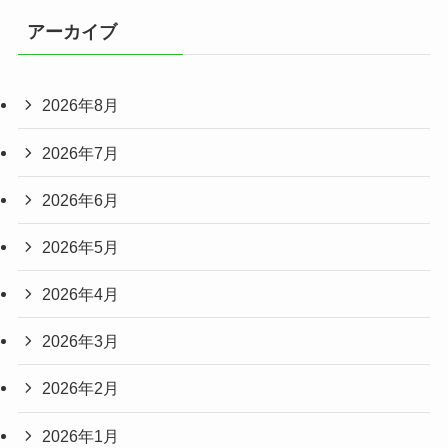
アーカイブ
2026年8月
2026年7月
2026年6月
2026年5月
2026年4月
2026年3月
2026年2月
2026年1月