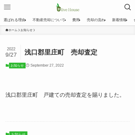
選ばれる理由
不動産売却について
費用
売却の流れ
新着情報
ホーム
お知らせ
2022
浅口郡里庄町 売却査定
9/27
September 27, 2022
お知らせ
浅口郡里庄町 戸建ての売却査定を賜りました。
お知らせ