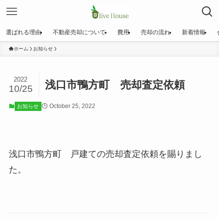
選ばれる理由
不動産売却について
費用
売却の流れ
新着情報
ホーム
お知らせ
2022
浅口市鴨方町 売却査定依頼
10/25
October 25, 2022
お知らせ
浅口市鴨方町 戸建ての売却査定依頼を賜りまし
た。