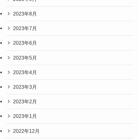
2023年8月
2023年7月
2023年6月
2023年5月
2023年4月
2023年3月
2023年2月
2023年1月
2022年12月