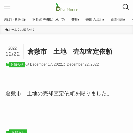
選ばれる理由
不動産売却について
費用
売却の流れ
新着情報
ホーム
お知らせ
2022
倉敷市 土地 売却査定依頼
12/22
December 17, 2022
December 22, 2022
お知らせ
倉敷市 土地の売却査定依頼を賜りました。
お知らせ