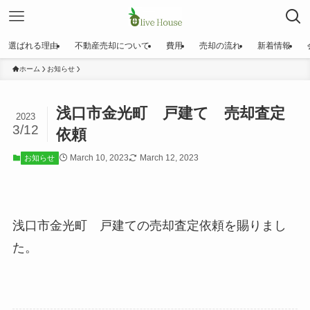
選ばれる理由
不動産売却について
費用
売却の流れ
新着情報
ホーム
お知らせ
浅口市金光町 戸建て 売却査定
2023
3/12
依頼
March 10, 2023
March 12, 2023
お知らせ
浅口市金光町 戸建ての売却査定依頼を賜りまし
た。