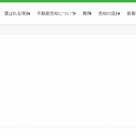
選ばれる理由
不動産売却について
費用
売却の流れ
新着