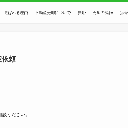
選ばれる理由
不動産売却について
費用
売却の流れ
新着
定依頼
相談ください。