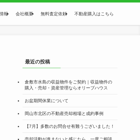
情報
会社概要
無料査定依頼
不動産購入はこちら
最近の投稿
倉敷市水島の収益物件をご契約｜収益物件の
購入・売却・資産管理ならオリーブハウス
お盆期間休業について
岡山市北区の不動産売却相場と成約事例
【7月】多数のお問合せ有難うございました！
売却活動が進まないと感じたら、一度ご相談