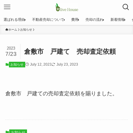
選ばれる理由
不動産売却について
費用
売却の流れ
新着情報
ホーム
お知らせ
2023
倉敷市 戸建て 売却査定依頼
7/23
July 12, 2023
July 23, 2023
お知らせ
倉敷市 戸建ての売却査定依頼を賜りました。
お知らせ