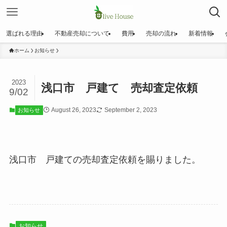
選ばれる理由
不動産売却について
費用
売却の流れ
新着情報
ホーム
お知らせ
2023
浅口市 戸建て 売却査定依頼
9/02
August 26, 2023
September 2, 2023
お知らせ
浅口市 戸建ての売却査定依頼を賜りました。
お知らせ