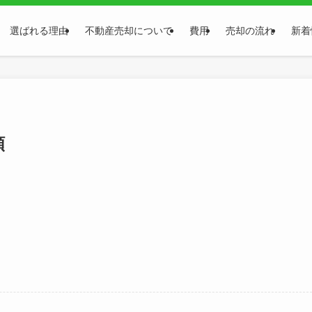
選ばれる理由
不動産売却について
費用
売却の流れ
新着
頼