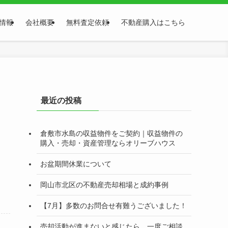
情報
会社概要
無料査定依頼
不動産購入はこちら
最近の投稿
倉敷市水島の収益物件をご契約｜収益物件の
購入・売却・資産管理ならオリーブハウス
お盆期間休業について
岡山市北区の不動産売却相場と成約事例
【7月】多数のお問合せ有難うございました！
売却活動が進まないと感じたら、一度ご相談