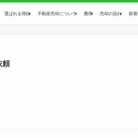
選ばれる理由
不動産売却について
費用
売却の流れ
新着
依頼