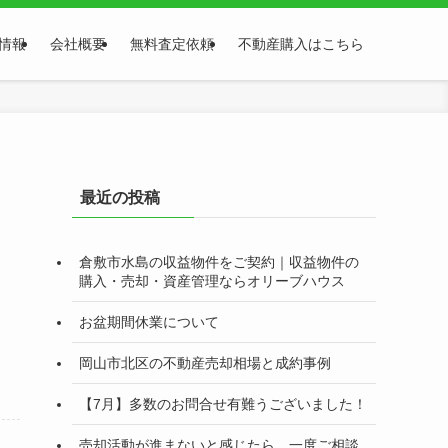
情報
会社概要
無料査定依頼
不動産購入はこちら
最近の投稿
倉敷市水島の収益物件をご契約｜収益物件の
購入・売却・資産管理ならオリーブハウス
お盆期間休業について
岡山市北区の不動産売却相場と成約事例
【7月】多数のお問合せ有難うございました！
売却活動が進まないと感じたら、一度ご相談