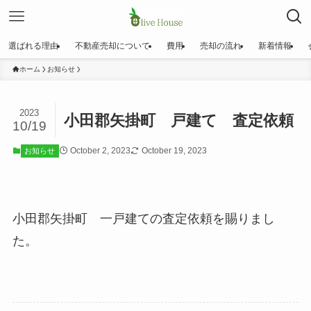
選ばれる理由
不動産売却について
費用
売却の流れ
新着情報
ホーム
お知らせ
2023
小田郡矢掛町 戸建て 査定依頼
10/19
October 2, 2023
October 19, 2023
お知らせ
小田郡矢掛町
一戸建ての査定依頼を賜りまし
た。