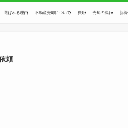
選ばれる理由
不動産売却について
費用
売却の流れ
新着
依頼