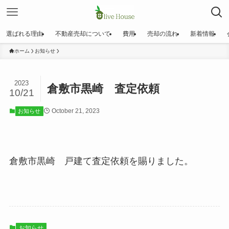
選ばれる理由
不動産売却について
費用
売却の流れ
新着情報
ホーム
お知らせ
2023
倉敷市黒崎 査定依頼
10/21
October 21, 2023
お知らせ
倉敷市黒崎 戸建て査定依頼を賜りました。
お知らせ