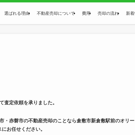
選ばれる理由
不動産売却について
費用
売却の流れ
新着
て査定依頼を承りました。
市・赤磐市の不動産売却のことなら倉敷市新倉敷駅前のオリー
スにお任せください。