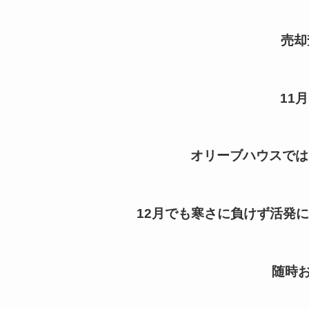
売却
11
オリーブハウスでは
12月でも寒さに負けず活発
随時