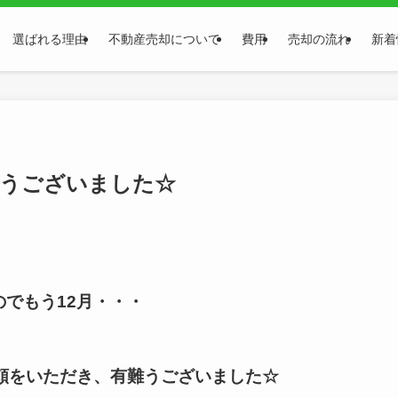
選ばれる理由
不動産売却について
費用
売却の流れ
新着
難うございました☆
のでもう12月・・・
頼をいただき、有難うございました☆