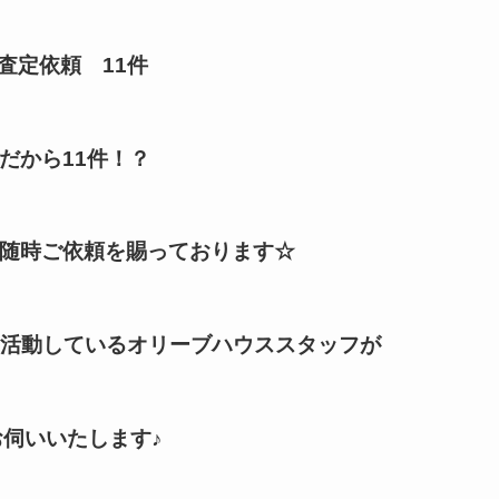
査定依頼 11件
月だから11件！？
随時ご依頼を賜っております☆
に活動しているオリーブハウススタッフが
お伺いいたします♪