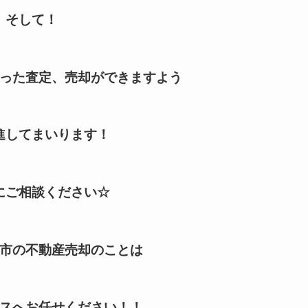
そして！
った査定、売却ができますよう
進してまいります！
にご相談ください☆
市の不動産売却のことは
スへお任せください！！