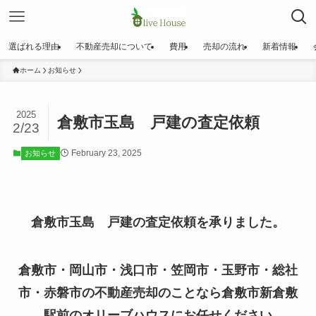
選ばれる理由
不動産売却について
費用
売却の流れ
新着情報
ホーム
お知らせ
2025
倉敷市玉島 戸建の査定依頼
2/23
February 23, 2025
お知らせ
倉敷市玉島 戸建の査定依頼を承りました。
倉敷市・岡山市・浅口市・笠岡市・玉野市・総社
市・赤磐市の不動産売却のことなら倉敷市新倉敷
駅前のオリーブハウスにお任せください