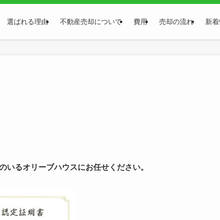
選ばれる理由
不動産売却について
費用
売却の流れ
新着
のいるオリーブハウスにお任せください。