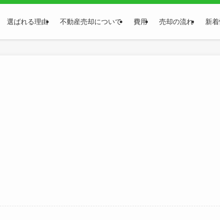
選ばれる理由
不動産売却について
費用
売却の流れ
新着
。