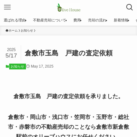
選ばれる理由
不動産売却について
費用
売却の流れ
新着情報
ホーム
お知らせ
2025
倉敷市玉島 戸建の査定依頼
5/17
May 17, 2025
お知らせ
倉敷市玉島 戸建の査定依頼を承りました。
倉敷市・岡山市・浅口市・笠岡市・玉野市・総社
市・赤磐市の不動産売却のことなら倉敷市新倉敷
駅前のオリーブハウスにお任せください。